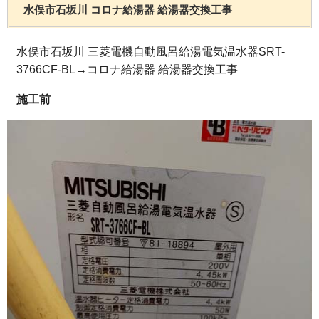
水俣市石坂川 コロナ給湯器 給湯器交換工事
水俣市石坂川 三菱電機自動風呂給湯電気温水器SRT-
3766CF-BL→コロナ給湯器 給湯器交換工事
施工前