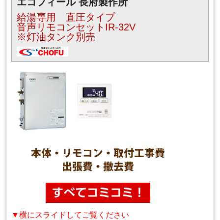
エコフィール 長府製作所
給湯専用 直圧タイプ
音声リモコンセットIR-32V
※灯油タンク別売
▼横にスライドしてご覧ください