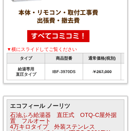
▼横にスライドしてご覧ください
タイプ
商品型番
通常価格(税別)
給湯専用
IBF-3970DS
￥267,000
直圧タイプ
エコフィール ノーリツ
石油ふろ給湯器 直圧式 OTQ-C屋外据
置 フルオート
4万キロタイプ 外装ステンレス