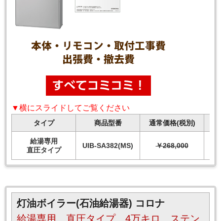
▼横にスライドしてご覧ください
タイプ
商品型番
通常価格(税別)
給湯専用
UIB-SA382(MS)
￥268,000
直圧タイプ
灯油ボイラー(石油給湯器) コロナ
給湯専用 直圧タイプ 4万キロ ステン