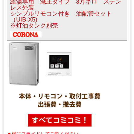
給湯専用 減圧タイプ 3万キロ ステン
レス外装
シンプルリモコン付き 油配管セット
（UIB-X5)
※灯油タンク別売
▼横にスライドしてご覧ください