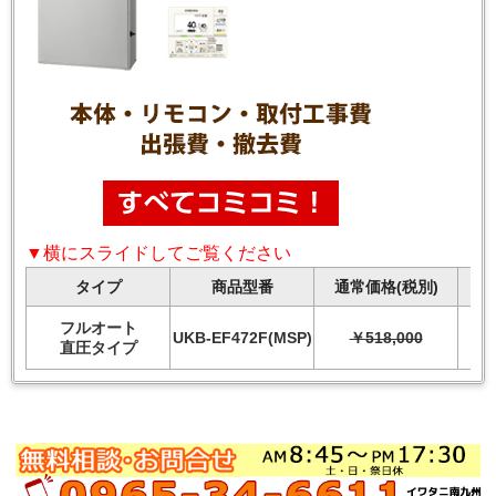
▼横にスライドしてご覧ください
タイプ
商品型番
通常価格(税別)
フルオート
UKB-EF472F(MSP)
￥518,000
直圧タイプ