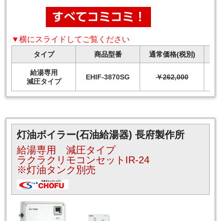
▼横にスライドしてご覧ください
タイプ
商品型番
通常価格(税別)
給湯専用
EHIF-3870SG
￥262,000
減圧タイプ
灯油ボイラー(石油給湯器) 長府製作所
給湯専用 減圧タイプ
ラクラクリモコンセットIR-24
※灯油タンク別売