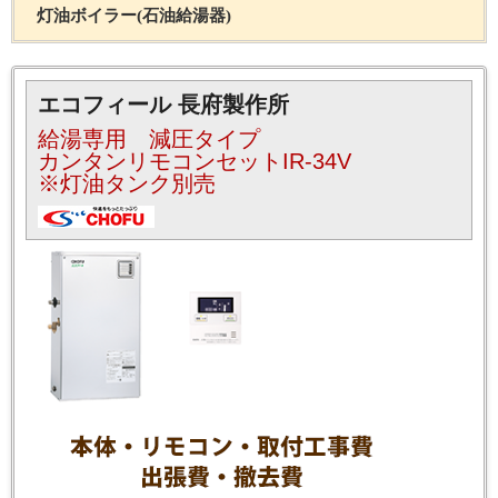
灯油ボイラー(石油給湯器)
エコフィール 長府製作所
給湯専用 減圧タイプ
カンタンリモコンセットIR-34V
※灯油タンク別売