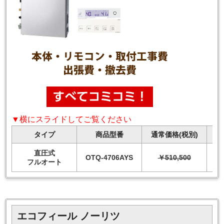
▼横にスライドしてご覧ください
タイプ
商品型番
通常価格(税別)
直圧式
OTQ-4706AYS
￥510,500
フルオート
エコフィール ノーリツ