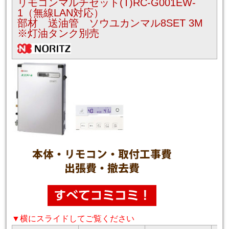
リモコンマルチセット(T)RC-G001EW-
1（無線LAN対応）
部材 送油管 ソウユカンマル8SET 3M
※灯油タンク別売
▼横にスライドしてご覧ください