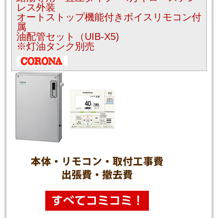
レス外装
オートストップ機能付きボイスリモコン付
属
油配管セット（UIB-X5)
※灯油タンク別売