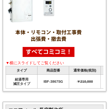
▼横にスライドしてご覧ください
タイプ
商品型番
通常価格(税別)
給湯専用
IBF-3867SG
￥210,000
減圧タイプ