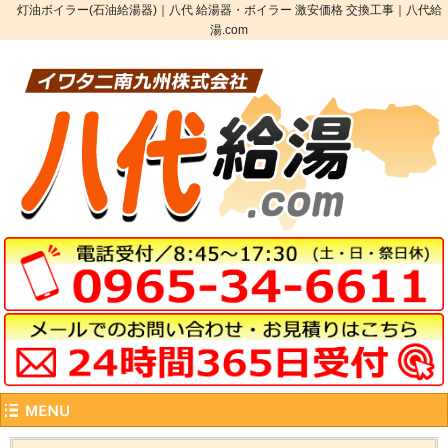
灯油ボイラー(石油給湯器)｜八代 給湯器・ボイラー 激安価格 交換工事｜八代給
湯.com