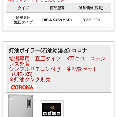
タイプ
商品型番
通常価格(税別)
給湯専用
UIB-NX372(MSD)
￥220,000
減圧タイプ
灯油ボイラー(石油給湯器) コロナ
給湯専用 直圧タイプ 3万キロ ステン
レス外装
シンプルリモコン付き 油配管セット
（UIB-X5)
※灯油タンク別売