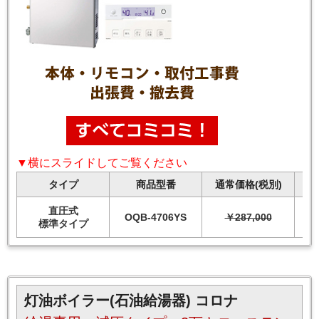
▼横にスライドしてご覧ください
タイプ
商品型番
通常価格(税別)
直圧式
OQB-4706YS
￥287,000
標準タイプ
灯油ボイラー(石油給湯器) コロナ