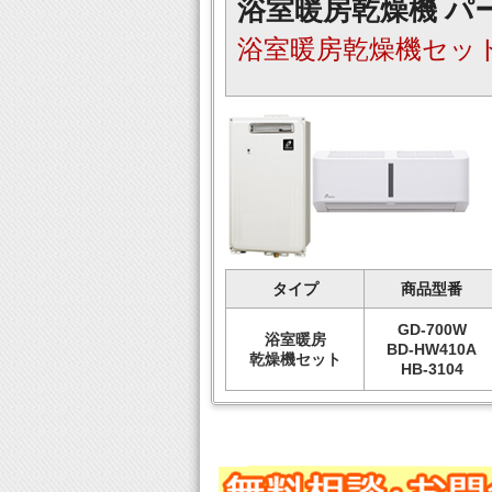
浴室暖房乾燥機 パ
浴室暖房乾燥機セッ
タイプ
商品型番
GD-700W
浴室暖房
BD-HW410A
乾燥機セット
HB-3104