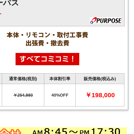
ーパス
ト
通常価格(税別)
本体割引率
販売価格(税込み)
￥198,000
￥254,980
40%OFF