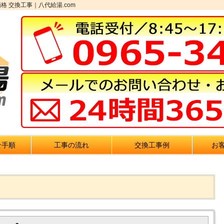
格 交換工事｜八代給湯.com
せ手順
工事の流れ
交換工事例
お